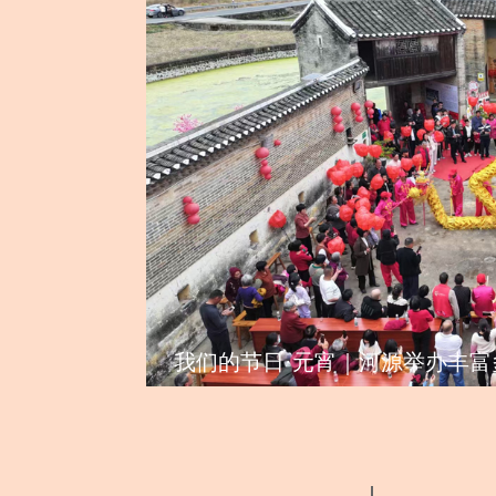
我们的节日·元宵｜河源举办丰